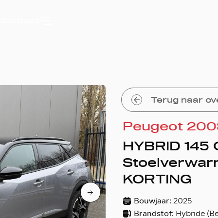
d
Contact
Terug naar ov
Peugeot 200
HYBRID 145 
Stoelverwar
KORTING
Bouwjaar:
2025
Brandstof:
Hybride (Be