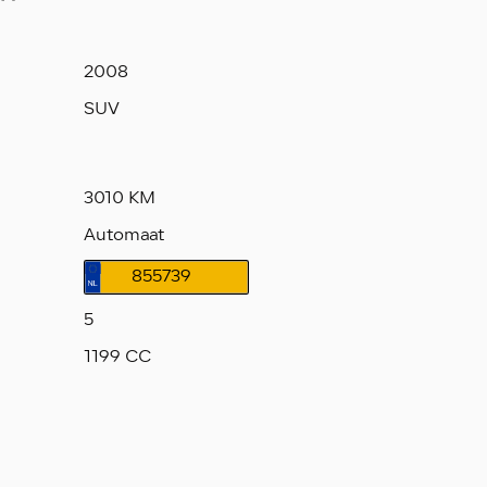
2008
SUV
3010 KM
Automaat
855739
5
1199 CC