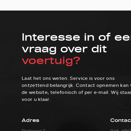
Interesse in of e
vraag over dit
voertuig?
Laat het ons weten. Service is voor ons
ontzettend belangrijk. Contact opnemen kan 
de website, telefonisch of per e-mail. Wij staa
voor u klaar.
Adres
Contac
Parkweg 1
046-486