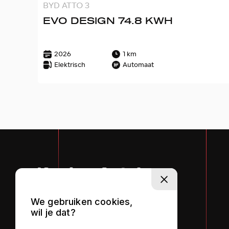
BYD ATTO 3
EVO DESIGN 74.8 KWH
2026
1 km
Elektrisch
Automaat
We gebruiken cookies,
wil je dat?