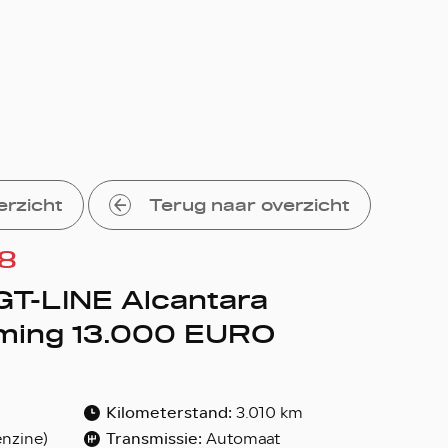
erzicht
Terug naar overzicht
8
GT-LINE Alcantara
ming 13.000 EURO
Kilometerstand:
3.010 km
Transmissie:
nzine)
Automaat