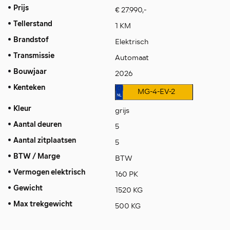
Prijs
€ 27.990,-
Tellerstand
1 KM
Brandstof
Elektrisch
Transmissie
Automaat
Bouwjaar
2026
Kenteken
MG-4-EV-2
Kleur
grijs
Aantal deuren
5
Aantal zitplaatsen
5
BTW / Marge
BTW
Vermogen elektrisch
160 PK
Gewicht
1520 KG
Max trekgewicht
500 KG