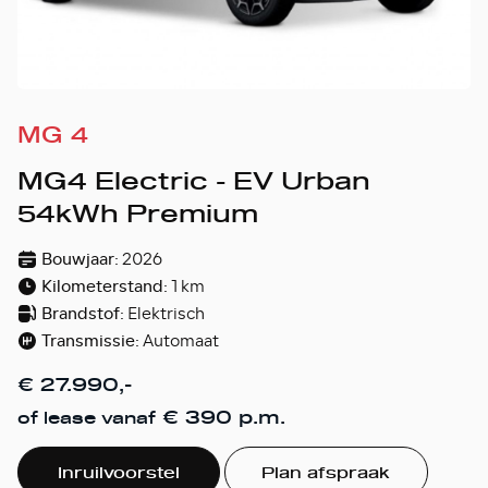
MG 4
MG4 Electric - EV Urban
54kWh Premium
Bouwjaar:
2026
Kilometerstand:
1 km
Brandstof:
Elektrisch
Transmissie:
Automaat
€ 27.990,-
€ 390 p.m.
of lease vanaf
Inruilvoorstel
Plan afspraak