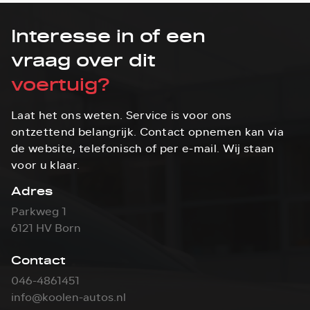
Interesse in of een
vraag over dit
voertuig?
Laat het ons weten. Service is voor ons
ontzettend belangrijk. Contact opnemen kan via
de website, telefonisch of per e-mail. Wij staan
voor u klaar.
Adres
Parkweg 1
6121 HV Born
Contact
046-4861451
info@koolen-autos.nl