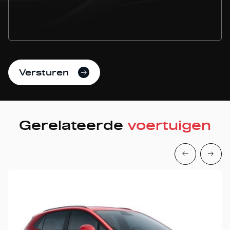
Versturen
Gerelateerde
voertuigen