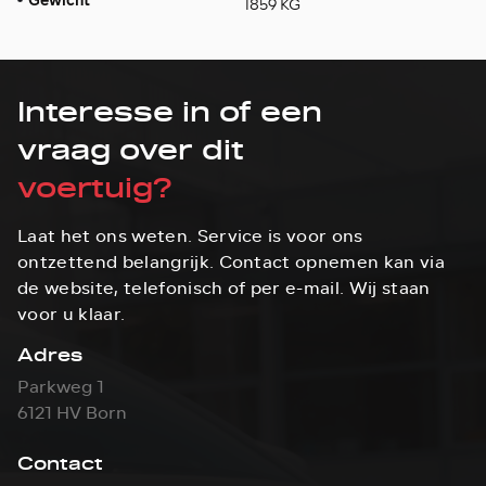
Gewicht
1859 KG
Interesse in of een
vraag over dit
voertuig?
Laat het ons weten. Service is voor ons
ontzettend belangrijk. Contact opnemen kan via
de website, telefonisch of per e-mail. Wij staan
voor u klaar.
Adres
Parkweg 1
6121 HV Born
Contact