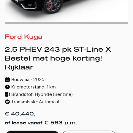
Ford Kuga
2.5 PHEV 243 pk ST-Line X
Bestel met hoge korting!
Rijklaar
Bouwjaar:
2026
Kilometerstand:
1 km
Brandstof:
Hybride (Benzine)
Transmissie:
Automaat
€ 40.440,-
€ 563 p.m.
of lease vanaf