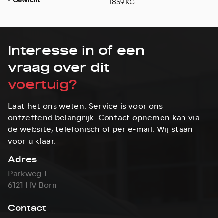
Gewicht
1859 KG
Interesse in of een
vraag over dit
voertuig?
Laat het ons weten. Service is voor ons
ontzettend belangrijk. Contact opnemen kan via
de website, telefonisch of per e-mail. Wij staan
voor u klaar.
Adres
Parkweg 1
6121 HV Born
Contact