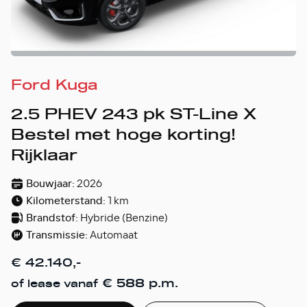
Ford Kuga
2.5 PHEV 243 pk ST-Line X
Bestel met hoge korting!
Rijklaar
Bouwjaar:
2026
Kilometerstand:
1 km
Brandstof:
Hybride (Benzine)
Transmissie:
Automaat
€ 42.140,-
€ 588 p.m.
of lease vanaf