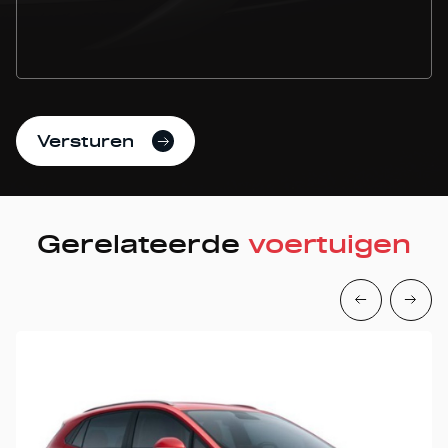
Versturen
Gerelateerde
voertuigen