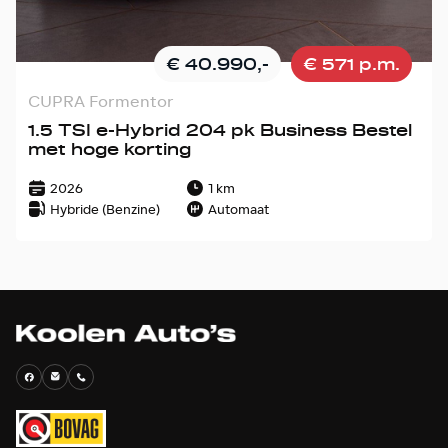
€ 40.990,-
€ 571 p.m.
CUPRA Formentor
1.5 TSI e-Hybrid 204 pk Business Bestel
met hoge korting
2026
1 km
Hybride (Benzine)
Automaat