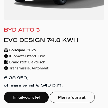
BYD ATTO 3
EVO DESIGN 74.8 KWH
Bouwjaar:
2026
Kilometerstand:
1 km
Brandstof:
Elektrisch
Transmissie:
Automaat
€ 38.950,-
€ 543 p.m.
of lease vanaf
Inruilvoorstel
Plan afspraak