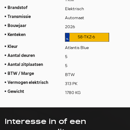
Brandstof
Elektrisch
Transmissie
Automaat
Bouwjaar
2026
Kenteken
58-TKZ-6
Kleur
Atlantis Blue
Aantal deuren
5
Aantal zitplaatsen
5
BTW / Marge
BTW
Vermogen elektrisch
313 PK
Gewicht
1780 KG
Interesse in of een