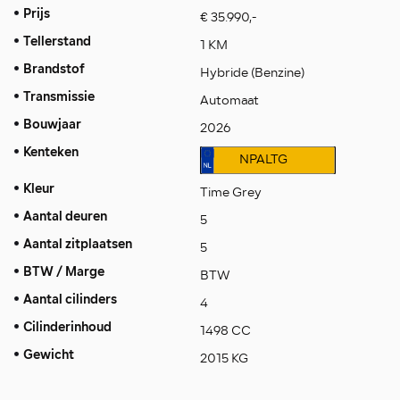
Prijs
€ 35.990,-
Tellerstand
1 KM
Brandstof
Hybride (Benzine)
Transmissie
Automaat
Bouwjaar
2026
Kenteken
NPALTG
Kleur
Time Grey
Aantal deuren
5
Aantal zitplaatsen
5
BTW / Marge
BTW
Aantal cilinders
4
Cilinderinhoud
1498 CC
Gewicht
2015 KG