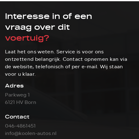
Interesse in of een
vraag over dit
voertuig?
Laat het ons weten. Service is voor ons
ontzettend belangrijk. Contact opnemen kan via
de website, telefonisch of per e-mail. Wij staan
voor u klaar.
Adres
Parkweg 1
6121 HV Born
Contact
046-4861451
info@koolen-autos.nl