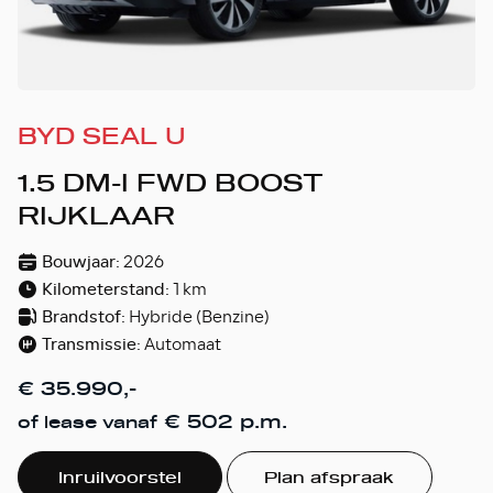
BYD SEAL U
1.5 DM-I FWD BOOST
RIJKLAAR
Bouwjaar:
2026
Kilometerstand:
1 km
Brandstof:
Hybride (Benzine)
Transmissie:
Automaat
€ 35.990,-
€ 502 p.m.
of lease vanaf
Inruilvoorstel
Plan afspraak